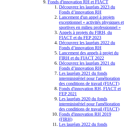
Fonds d'innovation RH et FIACT
Découvrez les lauréats 2023 du
Fonds d’innovation RH
Lancement d'un appel à projets
exceptionnel « activités physiques et
sportives en milieu professionnel »
Appels à projets du FIRH, du
FIACT et du FEP 2023
Découvrez les lauréats 2022 du
Fonds d’innovation RH
Lancement des appels à projet du
FIRH et du FIACT 2022
Découvrez les lauréats 2021 du
Fonds d’innovation RH
Les lauréats 2021 du fonds
interministériel pour l'amélioration
des conditions de travail (FIACT)
Fonds d'innovation RH, FIACT et
FEP 2021
Les lauréats 2020 du fonds
interministériel pour l'amélioration
des conditions de travail (FIACT)
Fonds d'innovation RH 2019
(FIRH)
Les lauréats 2022 du fonds