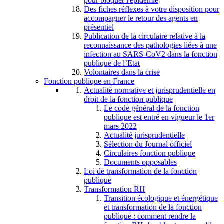
pour bloquer l'épidémie
Des fiches réflexes à votre disposition pour
accompagner le retour des agents en
présentiel
Publication de la circulaire relative à la
reconnaissance des pathologies liées à une
infection au SARS-CoV2 dans la fonction
publique de l’Etat
Volontaires dans la crise
Fonction publique en France
Actualité normative et jurisprudentielle en
droit de la fonction publique
Le code général de la fonction
publique est entré en vigueur le 1er
mars 2022
Actualité jurisprudentielle
Sélection du Journal officiel
Circulaires fonction publique
Documents opposables
Loi de transformation de la fonction
publique
Transformation RH
Transition écologique et énergétique
et transformation de la fonction
publique : comment rendre la