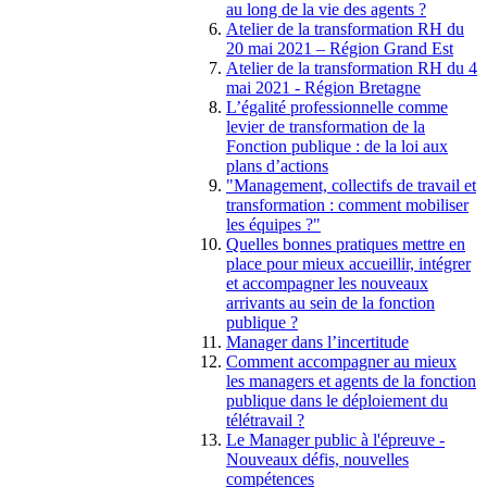
au long de la vie des agents ?
Atelier de la transformation RH du
20 mai 2021 – Région Grand Est
Atelier de la transformation RH du 4
mai 2021 - Région Bretagne
L’égalité professionnelle comme
levier de transformation de la
Fonction publique : de la loi aux
plans d’actions
"Management, collectifs de travail et
transformation : comment mobiliser
les équipes ?"
Quelles bonnes pratiques mettre en
place pour mieux accueillir, intégrer
et accompagner les nouveaux
arrivants au sein de la fonction
publique ?
Manager dans l’incertitude
Comment accompagner au mieux
les managers et agents de la fonction
publique dans le déploiement du
télétravail ?
Le Manager public à l'épreuve -
Nouveaux défis, nouvelles
compétences