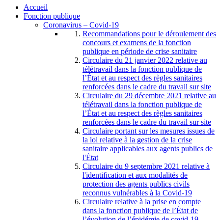
Accueil
Fonction publique
Coronavirus – Covid-19
Recommandations pour le déroulement des
concours et examens de la fonction
publique en période de crise sanitaire
Circulaire du 21 janvier 2022 relative au
télétravail dans la fonction publique de
l’État et au respect des règles sanitaires
renforcées dans le cadre du travail sur site
Circulaire du 29 décembre 2021 relative au
télétravail dans la fonction publique de
l’État et au respect des règles sanitaires
renforcées dans le cadre du travail sur site
Circulaire portant sur les mesures issues de
la loi relative à la gestion de la crise
sanitaire applicables aux agents publics de
l'État
Circulaire du 9 septembre 2021 relative à
l'identification et aux modalités de
protection des agents publics civils
reconnus vulnérables à la Covid-19
Circulaire relative à la prise en compte
dans la fonction publique de l’État de
l’évolution de l’épidémie de covid-19