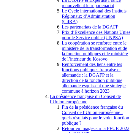
La DGAFP et Expertise France
renouvellent leur partenariat
Le Cycle international des Instituts
Régionaux d’Administration
(CiIRA)
Les partenariats de la DGAFP
Prix d’Excellence des Nations Unies
pour le Service public (UNPSA)
La coopération se renforce entre le
ministère de la transformation et de
la fonction publiques et le ministère
de l’intérieur du Kosovo
Renforcement des liens entre les
fonctions publiques française et
allemande : la DGAFP et la
direction de la fonction publique
allemande esquissent une stratégie
commune à horizon 2023
La présidence française du Conseil de
l’Union européenne
Fin de la présidence française du
Conseil de l’Union européenne :
quels résultats pour le volet fonction
publique ?
Retour en images sur la PFUE 2022