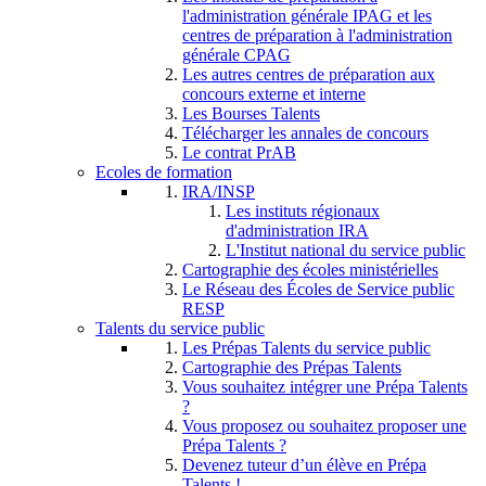
l'administration générale IPAG et les
centres de préparation à l'administration
générale CPAG
Les autres centres de préparation aux
concours externe et interne
Les Bourses Talents
Télécharger les annales de concours
Le contrat PrAB
Ecoles de formation
IRA/INSP
Les instituts régionaux
d'administration IRA
L'Institut national du service public
Cartographie des écoles ministérielles
Le Réseau des Écoles de Service public
RESP
Talents du service public
Les Prépas Talents du service public
Cartographie des Prépas Talents
Vous souhaitez intégrer une Prépa Talents
?
Vous proposez ou souhaitez proposer une
Prépa Talents ?
Devenez tuteur d’un élève en Prépa
Talents !