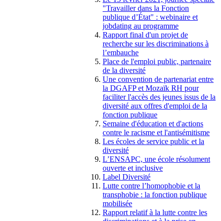
"Travailler dans la Fonction
publique d’État" : webinaire et
jobdating au programme
Rapport final d'un projet de
recherche sur les discriminations à
l’embauche
Place de l'emploi public, partenaire
de la diversité
Une convention de partenariat entre
la DGAFP et Mozaïk RH pour
faciliter l'accès des jeunes issus de la
diversité aux offres d'emploi de la
fonction publique
Semaine d'éducation et d'actions
contre le racisme et l'antisémitisme
Les écoles de service public et la
diversité
L’ENSAPC, une école résolument
ouverte et inclusive
Label Diversité
Lutte contre l’homophobie et la
transphobie : la fonction publique
mobilisée
Rapport relatif à la lutte contre les