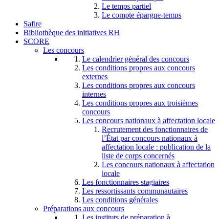
Le temps partiel
Le compte épargne-temps
Safire
Bibliothèque des initiatives RH
SCORE
Les concours
Le calendrier général des concours
Les conditions propres aux concours
externes
Les conditions propres aux concours
internes
Les conditions propres aux troisièmes
concours
Les concours nationaux à affectation locale
Recrutement des fonctionnaires de
l’État par concours nationaux à
affectation locale : publication de la
liste de corps concernés
Les concours nationaux à affectation
locale
Les fonctionnaires stagiaires
Les ressortissants communautaires
Les conditions générales
Préparations aux concours
Les instituts de préparation à