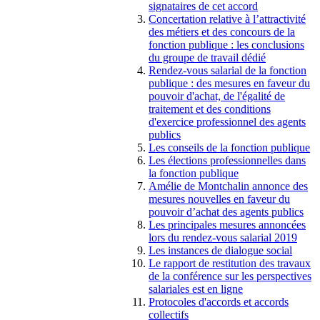
signataires de cet accord
Concertation relative à l’attractivité
des métiers et des concours de la
fonction publique : les conclusions
du groupe de travail dédié
Rendez-vous salarial de la fonction
publique : des mesures en faveur du
pouvoir d'achat, de l'égalité de
traitement et des conditions
d'exercice professionnel des agents
publics
Les conseils de la fonction publique
Les élections professionnelles dans
la fonction publique
Amélie de Montchalin annonce des
mesures nouvelles en faveur du
pouvoir d’achat des agents publics
Les principales mesures annoncées
lors du rendez-vous salarial 2019
Les instances de dialogue social
Le rapport de restitution des travaux
de la conférence sur les perspectives
salariales est en ligne
Protocoles d'accords et accords
collectifs