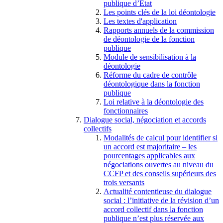
publique d’État
Les points clés de la loi déontologie
Les textes d'application
Rapports annuels de la commission
de déontologie de la fonction
publique
Module de sensibilisation à la
déontologie
Réforme du cadre de contrôle
déontologique dans la fonction
publique
Loi relative à la déontologie des
fonctionnaires
Dialogue social, négociation et accords
collectifs
Modalités de calcul pour identifier si
un accord est majoritaire – les
pourcentages applicables aux
négociations ouvertes au niveau du
CCFP et des conseils supérieurs des
trois versants
Actualité contentieuse du dialogue
social : l’initiative de la révision d’un
accord collectif dans la fonction
publique n’est plus réservée aux