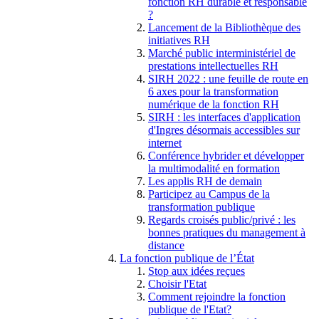
fonction RH durable et responsable
?
Lancement de la Bibliothèque des
initiatives RH
Marché public interministériel de
prestations intellectuelles RH
SIRH 2022 : une feuille de route en
6 axes pour la transformation
numérique de la fonction RH
SIRH : les interfaces d'application
d'Ingres désormais accessibles sur
internet
Conférence hybrider et développer
la multimodalité en formation
Les applis RH de demain
Participez au Campus de la
transformation publique
Regards croisés public/privé : les
bonnes pratiques du management à
distance
La fonction publique de l’État
Stop aux idées reçues
Choisir l'Etat
Comment rejoindre la fonction
publique de l'Etat?