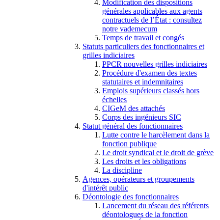
Modification des dispositions
générales applicables aux agents
contractuels de l’État : consultez
notre vademecum
Temps de travail et congés
Statuts particuliers des fonctionnaires et
grilles indiciaires
PPCR nouvelles grilles indiciaires
Procédure d'examen des textes
statutaires et indemnitaires
Emplois supérieurs classés hors
échelles
CIGeM des attachés
Corps des ingénieurs SIC
Statut général des fonctionnaires
Lutte contre le harcèlement dans la
fonction publique
Le droit syndical et le droit de grève
Les droits et les obligations
La discipline
Agences, opérateurs et groupements
d'intérêt public
Déontologie des fonctionnaires
Lancement du réseau des référents
déontologues de la fonction