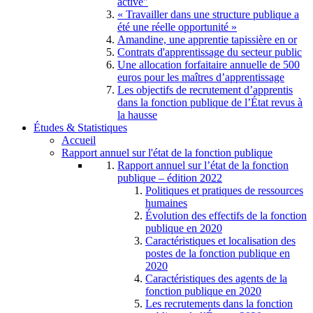
active"
« Travailler dans une structure publique a
été une réelle opportunité »
Amandine, une apprentie tapissière en or
Contrats d'apprentissage du secteur public
Une allocation forfaitaire annuelle de 500
euros pour les maîtres d’apprentissage
Les objectifs de recrutement d’apprentis
dans la fonction publique de l’État revus à
la hausse
Études & Statistiques
Accueil
Rapport annuel sur l'état de la fonction publique
Rapport annuel sur l’état de la fonction
publique – édition 2022
Politiques et pratiques de ressources
humaines
Évolution des effectifs de la fonction
publique en 2020
Caractéristiques et localisation des
postes de la fonction publique en
2020
Caractéristiques des agents de la
fonction publique en 2020
Les recrutements dans la fonction