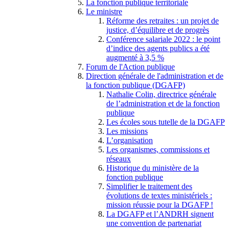
La fonction publique territoriale
Le ministre
Réforme des retraites : un projet de
justice, d’équilibre et de progrès
Conférence salariale 2022 : le point
d’indice des agents publics a été
augmenté à 3,5 %
Forum de l'Action publique
Direction générale de l'administration et de
la fonction publique (DGAFP)
Nathalie Colin, directrice générale
de l’administration et de la fonction
publique
Les écoles sous tutelle de la DGAFP
Les missions
L’organisation
Les organismes, commissions et
réseaux
Historique du ministère de la
fonction publique
Simplifier le traitement des
évolutions de textes ministériels :
mission réussie pour la DGAFP !
La DGAFP et l’ANDRH signent
une convention de partenariat