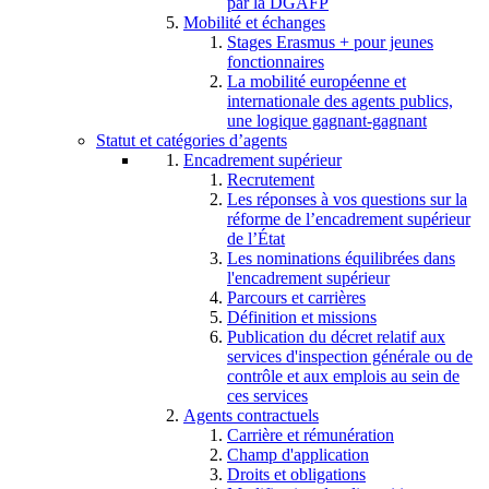
par la DGAFP
Mobilité et échanges
Stages Erasmus + pour jeunes
fonctionnaires
La mobilité européenne et
internationale des agents publics,
une logique gagnant-gagnant
Statut et catégories d’agents
Encadrement supérieur
Recrutement
Les réponses à vos questions sur la
réforme de l’encadrement supérieur
de l’État
Les nominations équilibrées dans
l'encadrement supérieur
Parcours et carrières
Définition et missions
Publication du décret relatif aux
services d'inspection générale ou de
contrôle et aux emplois au sein de
ces services
Agents contractuels
Carrière et rémunération
Champ d'application
Droits et obligations