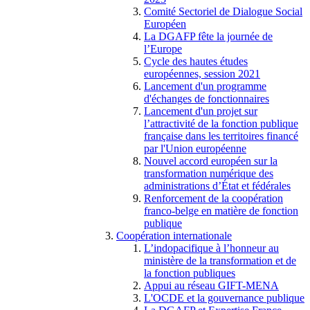
Comité Sectoriel de Dialogue Social
Européen
La DGAFP fête la journée de
l’Europe
Cycle des hautes études
européennes, session 2021
Lancement d'un programme
d'échanges de fonctionnaires
Lancement d'un projet sur
l’attractivité de la fonction publique
française dans les territoires financé
par l'Union européenne
Nouvel accord européen sur la
transformation numérique des
administrations d’État et fédérales
Renforcement de la coopération
franco-belge en matière de fonction
publique
Coopération internationale
L’indopacifique à l’honneur au
ministère de la transformation et de
la fonction publiques
Appui au réseau GIFT-MENA
L'OCDE et la gouvernance publique