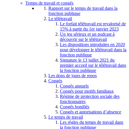
Temps de travail et congés
Rapport sur le temps de travail dans la
fonction publique
Le télétravail
Le forfait télétravail est revalorisé de
15% à partir du 1er janvier 2023
Un jeu sérieux et un podcast à
découvrir sur le télétravail
Les dispositions introduites en 2020
pour développer le télétravail dans la
fonction publique
Signature le 13 juillet 2021 du
premier accord sur le télétravail dans
la fonction publique
Les dons de jours de repos
Congés
Congés annuels
Congés pour motifs familiaux
Régime de protection sociale des
fonctionnaires
Congés bonifiés
Congés et autorisations d’absence
Le temps de travail
Les règles du temps de travail dans
la fonction publique