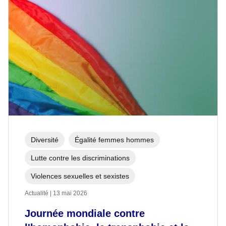
Diversité
Égalité femmes hommes
Lutte contre les discriminations
Violences sexuelles et sexistes
Actualité | 13 mai 2026
Journée mondiale contre