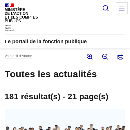
Panneau de gestion des cookies
Recherc
M
MINISTÈRE
DE L'ACTION
ET DES COMPTES
PUBLICS
Le portail de la fonction publique
Voir le fil d’Ariane
Toutes les actualités
181 résultat(s) - 21 page(s)