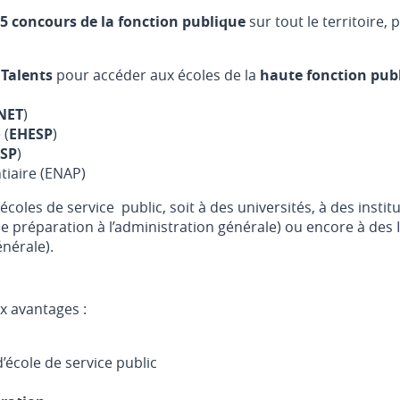
5 concours de la fonction publique
sur tout le territoire, 
 Talents
pour accéder aux écoles de la
haute fonction pub
NET
)
 (
EHESP
)
SP
)
tiaire (ENAP)
écoles de service public, soit à des universités, à des instit
de préparation à l’administration générale) ou encore à des
énérale).
x avantages :
’école de service public