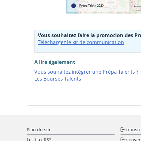
Vous souhaitez faire la promotion des Pré
Téléchargez le kit de communication
A lire également
Vous souhaitez intégrer une Prépa Talents
?
Les Bourses Talents
Plan du site
transf
Les flux RSS
gouver