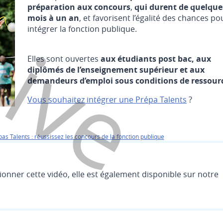
hive
préparation aux concours
,
qui durent de quelque
mois à un an
, et favorisent l’égalité des chances po
intégrer la fonction publique.
Elles sont ouvertes
aux étudiants post bac, aux
diplômés de l’enseignement supérieur et aux
demandeurs d’emploi sous conditions de ressour
Vous souhaitez intégrer une Prépa Talents
?
pas Talents : réussissez les concours de la fonction publique
sionner cette vidéo, elle est également disponible sur notre