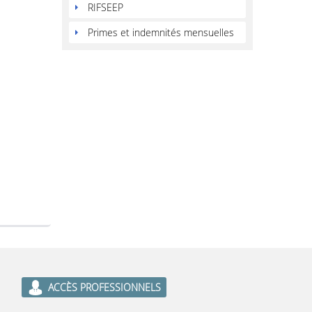
RIFSEEP
Primes et indemnités mensuelles
ACCÈS PROFESSIONNELS