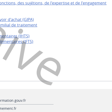
hive
ctions, des sujétions, de l'expertise et de l'engagement
oir d'achat (GIPA)
milial de traitement
entaires (IHTS)
lémentaires (IFTS)
ormation.gouv.fr
nement.fr