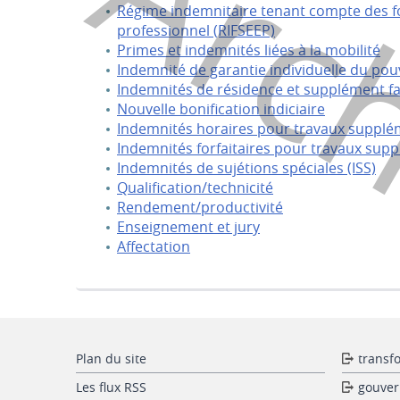
Arc
Régime indemnitaire tenant compte des fon
professionnel (RIFSEEP)
Primes et indemnités liées à la mobilité
Indemnité de garantie individuelle du pouv
Indemnités de résidence et supplément fa
Nouvelle bonification indiciaire
Indemnités horaires pour travaux supplém
Indemnités forfaitaires pour travaux supp
Indemnités de sujétions spéciales (ISS)
Qualification/technicité
Rendement/productivité
Enseignement et jury
Affectation
Plan du site
transf
Les flux RSS
gouver