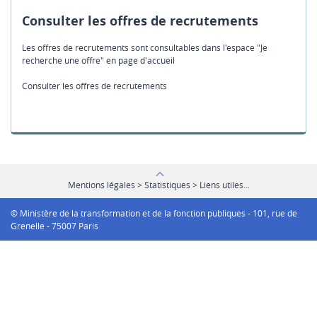
Consulter les offres de recrutements
Les offres de recrutements sont consultables dans l'espace "Je
recherche une offre" en page d'accueil
Consulter les offres de recrutements
Mentions légales > Statistiques > Liens utiles...
© Ministère de la transformation et de la fonction publiques - 101, rue de
Grenelle - 75007 Paris