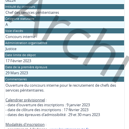
Arch
08224
Intitulé du concours
Chef des services pénitentiaires
Catégorie statutaire
A
Voie d'accès
Concours interne
Administration organisatrice
Justice
Date limite de dépot
17 Février 2023
Date de la première épreuve
29 Mars 2023
Commentaires
Ouverture du concours interne pour le recrutement de chefs des
services pénitentiaires.
Calendrier prévisionnel
:
- date d'ouverture des inscriptions : 9 janvier 2023
- date de clôture des inscriptions : 17 février 2023
- dates des épreuves d'admissibilité : 29 et 30 mars 2023
Modalités d'inscription
: