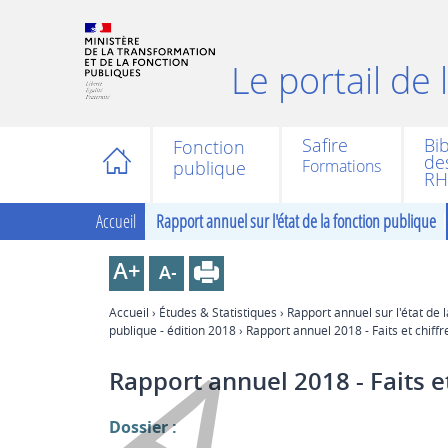
Le portail de
Safire
Bi
Fonction
des
publique
RH
Accueil
Rapport annuel sur l'état de la fonction publique
Accueil
›
Études & Statistiques
›
Rapport annuel sur l'état de 
publique - édition 2018
› Rapport annuel 2018 - Faits et chiffre
Rapport annuel 2018 - Faits et
Dossier :