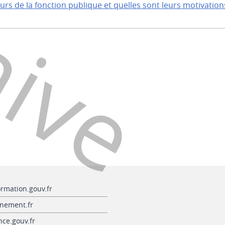
hive
urs de la fonction publique et quelles sont leurs motivation
ormation.gouv.fr
nement.fr
nce.gouv.fr