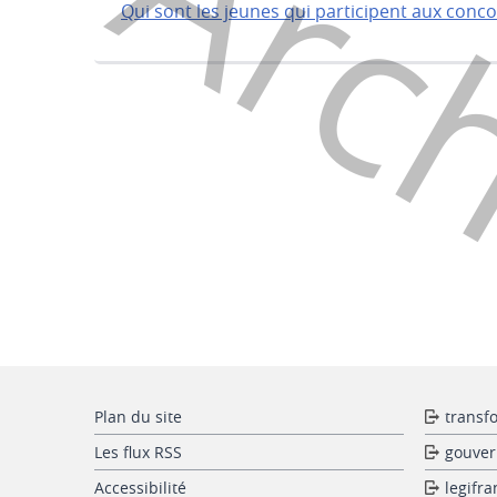
Arc
Qui sont les jeunes qui participent aux conco
Plan du site
transf
Les flux RSS
gouver
Accessibilité
legifra