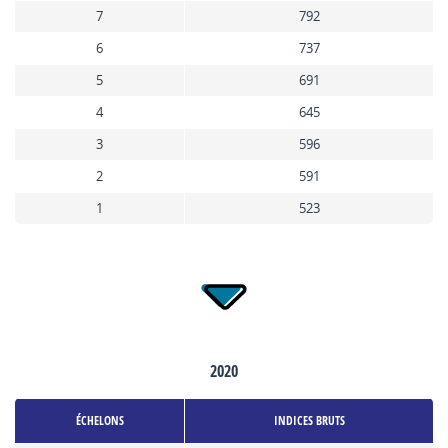
7
792
6
737
5
691
4
645
3
596
2
591
1
523
2020
ÉCHELONS
INDICES BRUTS