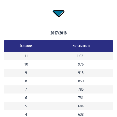
2017/2018
ÉCHELONS
INDICES BRUTS
11
1 021
10
976
9
915
8
850
7
785
6
731
5
684
4
638