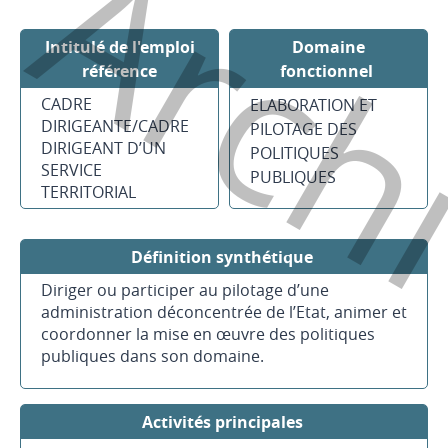
Arch
Intitulé de l'emploi
Domaine
référence
fonctionnel
CADRE
ELABORATION ET
DIRIGEANTE/CADRE
PILOTAGE DES
DIRIGEANT D’UN
POLITIQUES
SERVICE
PUBLIQUES
TERRITORIAL
Définition synthétique
Diriger ou participer au pilotage d’une
administration déconcentrée de l’Etat, animer et
coordonner la mise en œuvre des politiques
publiques dans son domaine.
Activités principales