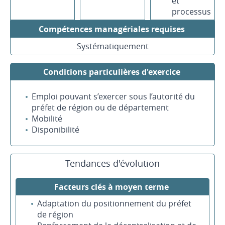
et
processus
Compétences managériales requises
Systématiquement
Conditions particulières d'exercice
Emploi pouvant s’exercer sous l’autorité du
préfet de région ou de département
Mobilité
Disponibilité
Tendances d'évolution
Facteurs clés à moyen terme
Adaptation du positionnement du préfet
de région