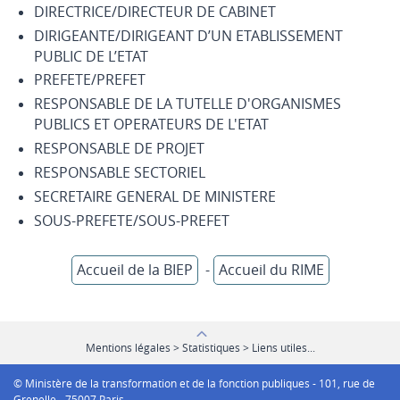
DIRECTRICE/DIRECTEUR DE CABINET
DIRIGEANTE/DIRIGEANT D’UN ETABLISSEMENT
PUBLIC DE L’ETAT
PREFETE/PREFET
RESPONSABLE DE LA TUTELLE D'ORGANISMES
PUBLICS ET OPERATEURS DE L'ETAT
RESPONSABLE DE PROJET
RESPONSABLE SECTORIEL
SECRETAIRE GENERAL DE MINISTERE
SOUS-PREFETE/SOUS-PREFET
Accueil de la BIEP
-
Accueil du RIME
Mentions légales > Statistiques > Liens utiles...
© Ministère de la transformation et de la fonction publiques - 101, rue de
Grenelle - 75007 Paris