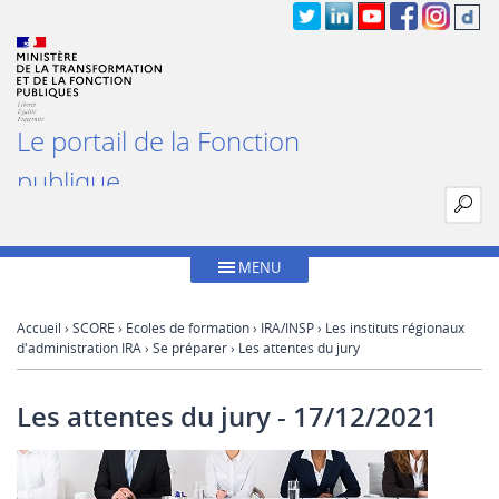
Le portail de la Fonction
publique
MENU
Accueil
›
SCORE
›
Ecoles de formation
›
IRA/INSP
›
Les instituts régionaux
d'administration IRA
›
Se préparer
› Les attentes du jury
Les attentes du jury
- 17/12/2021