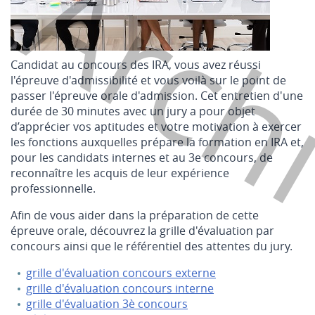
Arch
Candidat au concours des IRA, vous avez réussi
l'épreuve d'admissibilité et vous voilà sur le point de
passer l'épreuve orale d'admission. Cet entretien d'une
durée de 30 minutes avec un jury a pour objet
d’apprécier vos aptitudes et votre motivation à exercer
les fonctions auxquelles prépare la formation en IRA et,
pour les candidats internes et au 3e concours, de
reconnaître les acquis de leur expérience
professionnelle.
Afin de vous aider dans la préparation de cette
épreuve orale, découvrez la grille d'évaluation par
concours ainsi que le référentiel des attentes du jury.
grille d'évaluation concours externe
grille d'évaluation concours interne
grille d'évaluation 3è concours