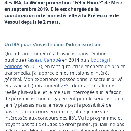
des IRA, la 46ème promotion "Félix Eboué" de Metz
en septembre 2019. Elle est chargée de la
coordination interministérielle à la Préfecture de
Vesoul depuis le 2 mars.
Un IRA pour s’investir dans l’administration
Quand j’ai commencé à travailler dans l’édition
publique (
Réseau Canopé
en 2014 puis
Educagri
éditions
en 2017), en tant qu’autrice et cheffe de projet
transmédia, j’ai apprécié mes missions d’intérêt
général. Mon expérience passée dans le secteur privé
et associatif (notamment
ZEST
) leur apportait une
réelle plus-value, et je me suis interrogée sur la façon
de pérenniser mon engagement pour le service public.
Je m’y plaisais mais je n’avais pas la possibilité de
passer un concours en interne, alors je me suis
intéressée aux concours des IRA. Vu le programme et
n’ayant pas fait d’études de droit public, j’ai failli ne pas
m’inscrire ! Mon entourage m’a finalement convaincue.